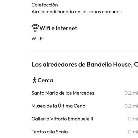
Calefacción
Aire acondicionado en las zonas comunes
Wifi e Internet
Wi-Fi
Los alrededores de Bandello House, 
Cerca
Santa María de las Mercedes
0,2 m
Museo de la Última Cena
0,2 m
Galleria Vittorio Emanuele II
1,1 m
Teatro alla Scala
1,1 m