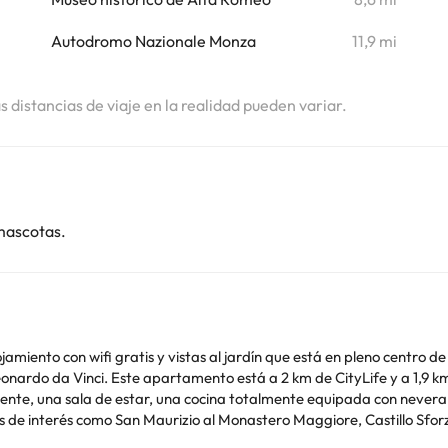
i
Autodromo Nazionale Monza
11,9 mi
i
as distancias de viaje en la realidad pueden variar.
mascotas.
ento con wifi gratis y vistas al jardín que está en pleno centro de 
 Vinci. Este apartamento está a 2 km de CityLife y a 1,9 km de Piazza del Duomo
nte, una sala de estar, una cocina totalmente equipada con nevera y