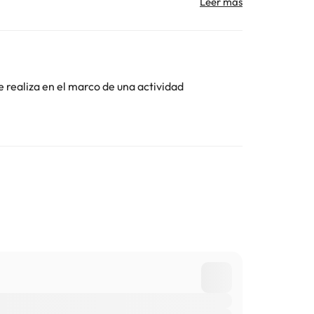
ar
Toda la información de esta ficha está sujeta a
e realiza en el marco de una actividad