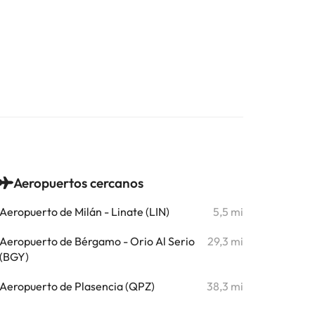
Aeropuertos cercanos
Aeropuerto de Milán - Linate (LIN)
5,5 mi
Aeropuerto de Bérgamo - Orio Al Serio
29,3 mi
(BGY)
Aeropuerto de Plasencia (QPZ)
38,3 mi