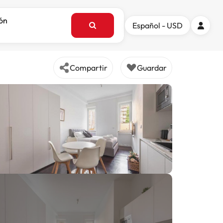
ión
Español - USD
Compartir
Guardar