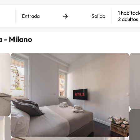
1 habitac
Entrada
Salida
2 adultos
 - Milano