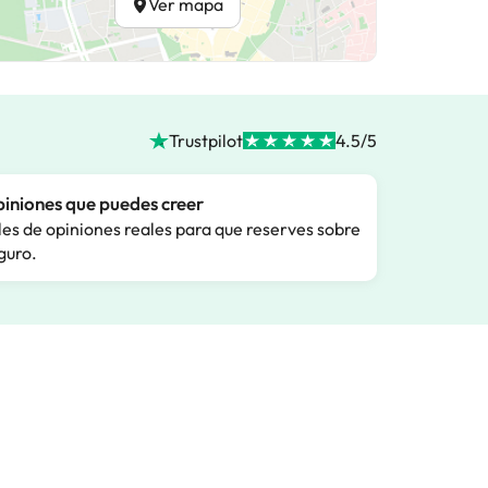
Ver mapa
Trustpilot
4.5/5
iniones que puedes creer
les de opiniones reales para que reserves sobre
guro.