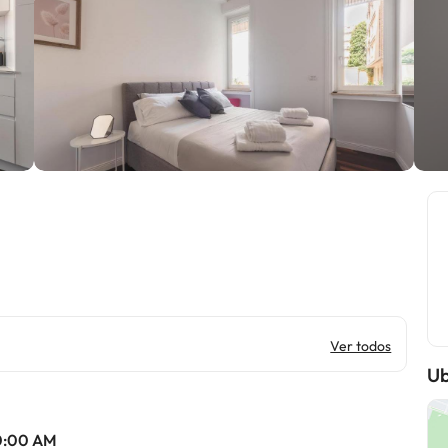
Ver todos
Ub
10:00 AM