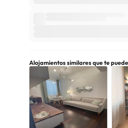
Alojamientos similares que te puede