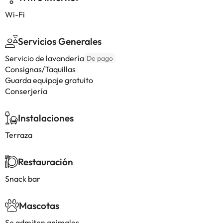
Wi-Fi
Servicios Generales
Servicio de lavandería
De pago
Consignas/Taquillas
Guarda equipaje gratuito
Conserjería
Instalaciones
Terraza
Restauración
Snack bar
Mascotas
Se admiten animales