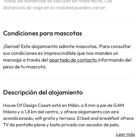
Todas las distancias se calculan en línea recta. Las
distancias de viaje en la realidad pueden variar.
Condiciones para mascotas
¡Genial! Este alojamiento admite mascotas. Para consultar
sus condiciones es imprescindible que nos mandes un
mensaje a través del
apartado de contacto
informando del
peso de tu mascota.
Descripción del alojamiento
House Of Design Casati está en Milán, a 8 min a pie de GAM
Milano y a 1,8 km del centro, y ofrece alojamiento con aire
acondicionado, wifi gratis y terraza. El bed and breakfast ofrece
TV de pantalla plana y baño privado con secador de pelo,
albornoces y bidet. También hay nevera y cafetera. Cerca del
alojamiento hay puntos de interés como Villa Necchi Campiglio,