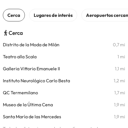
Cerca
Distrito de la Moda de Milán
0,7 mi
Teatro alla Scala
1 mi
Galleria Vittorio Emanuele II
1,1 mi
Instituto Neurológico Carlo Besta
1,2 mi
QC Termemilano
1,7 mi
Museo de la Última Cena
1,9 mi
Santa María de las Mercedes
1,9 mi