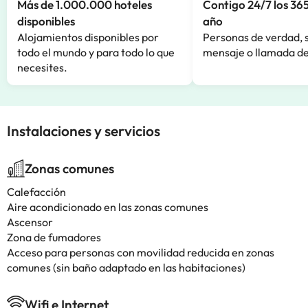
Más de 1.000.000 hoteles
Contigo 24/7 los 365
disponibles
año
Alojamientos disponibles por
Personas de verdad, 
todo el mundo y para todo lo que
mensaje o llamada de
necesites.
Instalaciones y servicios
Zonas comunes
Calefacción
Aire acondicionado en las zonas comunes
Ascensor
Zona de fumadores
Acceso para personas con movilidad reducida en zonas
comunes (sin baño adaptado en las habitaciones)
Wifi e Internet