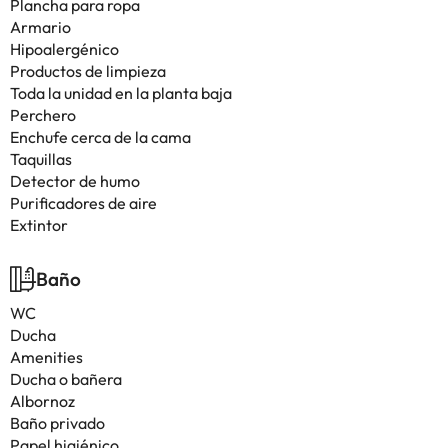
Plancha para ropa
Armario
Hipoalergénico
Productos de limpieza
Toda la unidad en la planta baja
Perchero
Enchufe cerca de la cama
Taquillas
Detector de humo
Purificadores de aire
Extintor
Baño
WC
Ducha
Amenities
Ducha o bañera
Albornoz
Baño privado
Papel higiénico