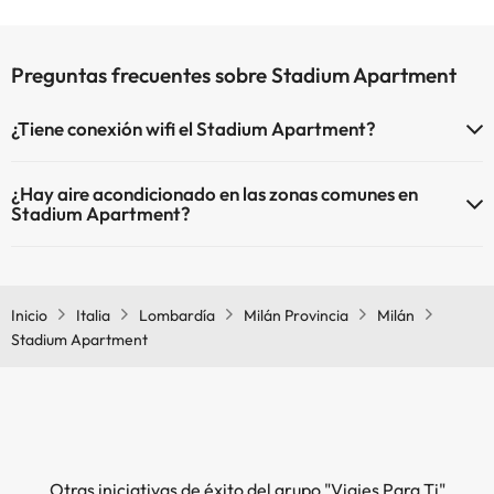
Preguntas frecuentes sobre Stadium Apartment
¿Tiene conexión wifi el Stadium Apartment?
El Stadium Apartment dispone de Wi-Fi.
¿Hay aire acondicionado en las zonas comunes en
Stadium Apartment?
Sí, Stadium Apartment tiene aire acondicionado en las zonas
comunes.
Inicio
Italia
Lombardía
Milán Provincia
Milán
Stadium Apartment
Otras iniciativas de éxito del grupo "Viajes Para Ti"