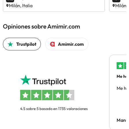
Milán, Italia
Milán, 
Opiniones sobre Amimir.com
Trustpilot
Amimir.com
Me ha 
Me ha
4.5 sobre 5 basado en 1735 valoraciones
Manue