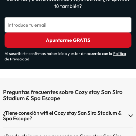
tú también?
Introduce tu email
Apuntarme GRATIS
Al suscribirte confirmas haber leído y estar de acuerdo con la
Política
de Privacidad
Preguntas frecuentes sobre Cozy stay San Siro
Stadium & Spa Escape
¿Tiene conexión wifi el Cozy stay San Siro Stadium &
Spa Escape?
El Cozy stay San Siro Stadium & Spa Escape dispone de Wi-Fi.