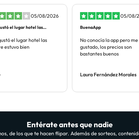
05/08/2026
05/08/
ustó el lugar hotel las
BuenaApp
te…magico
ustó el lugar hotel las
No conocía la app pero me
e estuvo bien
gustado, los precios son
bastantes buenos
e
Laura Fernández Morales
Entérate antes que nadie
os, de los que te hacen flipar. Además de sorteos, contenid