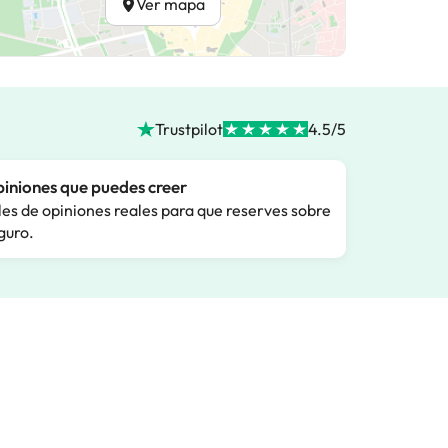
Ver mapa
Trustpilot
4.5/5
iniones que puedes creer
les de opiniones reales para que reserves sobre
guro.