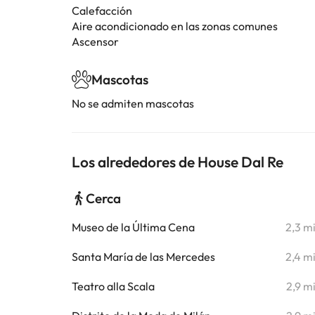
Calefacción
Aire acondicionado en las zonas comunes
Ascensor
Mascotas
No se admiten mascotas
Los alrededores de House Dal Re
Cerca
Museo de la Última Cena
2,3 m
Santa María de las Mercedes
2,4 m
Teatro alla Scala
2,9 m