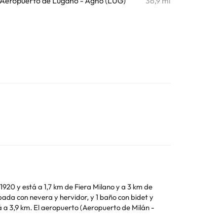
Aeropuerto de Lugano - Agno (LUG)
36,9 mi
1920 y está a 1,7 km de Fiera Milano y a 3 km de