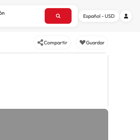
ión
Español - USD
Compartir
Guardar