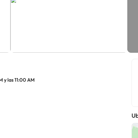
M y las 11:00 AM
Ub