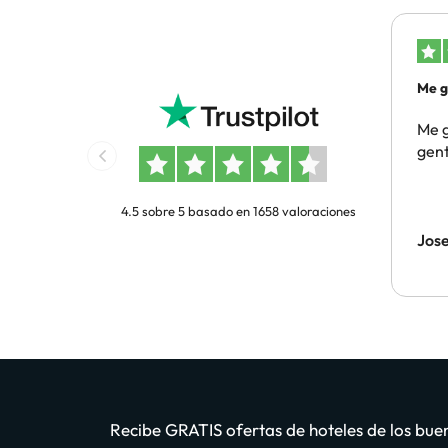
Me g
gen
Me g
gent
4.5 sobre 5 basado en 1658 valoraciones
Jos
Recibe GRATIS ofertas de hoteles de los buen