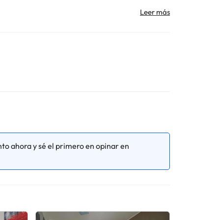
 Los datos de contacto aparecen en la confirmación de
tro de entrada. Ten en cuenta que todas las
Toda la información de esta ficha está sujeta a
to ahora y sé el primero en opinar en