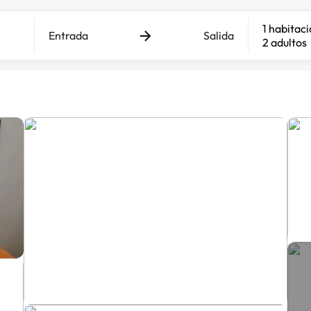
1 habitac
Entrada
Salida
2 adultos