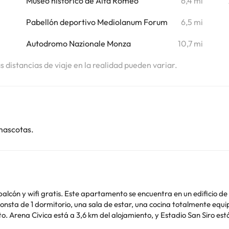
i
Museo histórico de Alfa Romeo
6,4 mi
i
Pabellón deportivo Mediolanum Forum
6,5 mi
Autodromo Nazionale Monza
10,7 mi
as distancias de viaje en la realidad pueden variar.
mascotas.
alcón y wifi gratis. Este apartamento se encuentra en un edificio de 
e Milán -