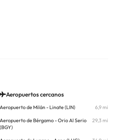
Aeropuertos cercanos
Aeropuerto de Milán - Linate (LIN)
6,9 mi
Aeropuerto de Bérgamo - Orio Al Serio
29,3 mi
(BGY)