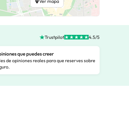
Ver mapa
Trustpilot
4.5/5
iniones que puedes creer
les de opiniones reales para que reserves sobre
guro.