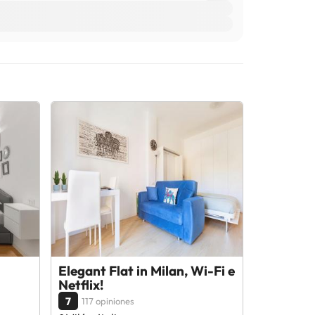
Elegant Flat in Milan, Wi-Fi e
Netflix!
7
117 opiniones