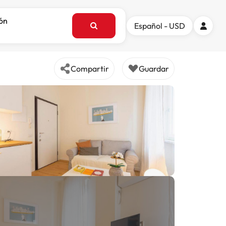
ión
Español - USD
Compartir
Guardar