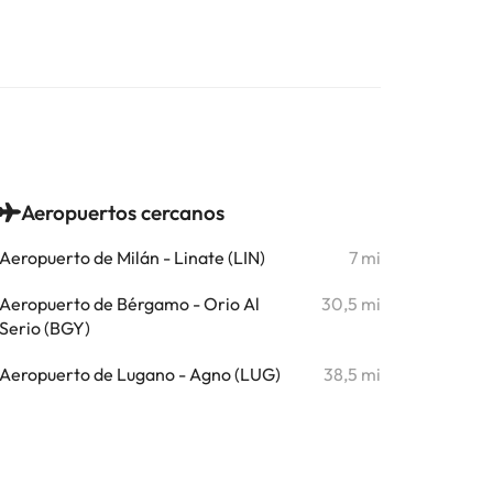
Aeropuertos cercanos
Aeropuerto de Milán - Linate (LIN)
7 mi
Aeropuerto de Bérgamo - Orio Al
30,5 mi
Serio (BGY)
Aeropuerto de Lugano - Agno (LUG)
38,5 mi