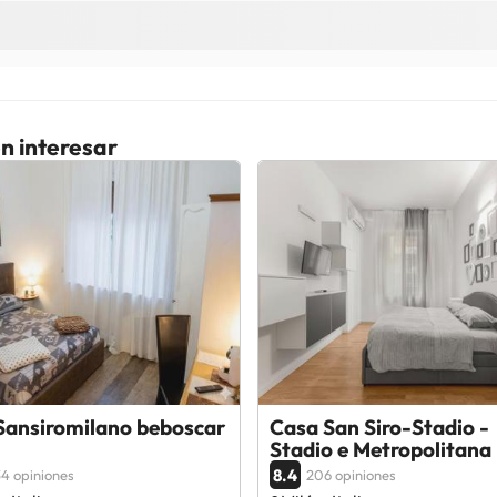
n interesar
Sansiromilano beboscar
Casa San Siro-Stadio -
Stadio e Metropolitana
8.4
4 opiniones
206 opiniones