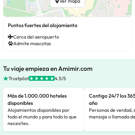
Ver mapa
Puntos fuertes del alojamiento
Cerca del aeropuerto
Admite mascotas
Tu viaje empieza en Amimir.com
Trustpilot
4.5/5
Más de 1.000.000 hoteles
Contigo 24/7 los 365
disponibles
año
Alojamientos disponibles por
Personas de verdad, 
todo el mundo y para todo lo que
mensaje o llamada de
necesites.