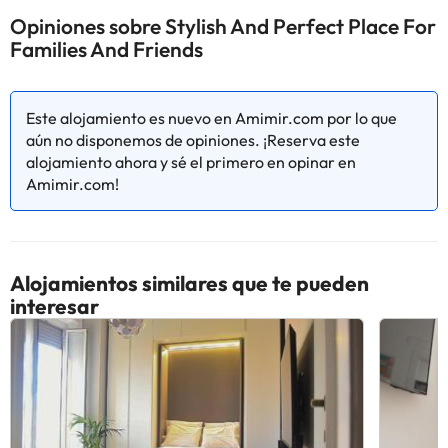
consultar sus tarifas directamente en el establecimiento. Toda la
Opiniones sobre Stylish And Perfect Place For
información de esta ficha está sujeta a cambios por parte del
Families And Friends
alojamiento. Si tienes dudas, contáctanos.
Este alojamiento es nuevo en Amimir.com por lo que
aún no disponemos de opiniones. ¡Reserva este
alojamiento ahora y sé el primero en opinar en
Amimir.com!
Alojamientos similares que te pueden
interesar