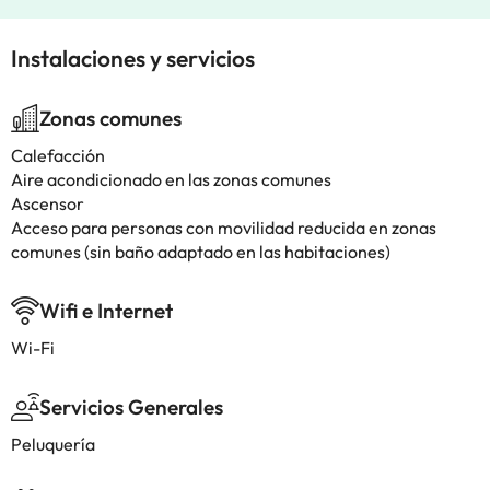
Instalaciones y servicios
Zonas comunes
Calefacción
Aire acondicionado en las zonas comunes
Ascensor
Acceso para personas con movilidad reducida en zonas
comunes (sin baño adaptado en las habitaciones)
Wifi e Internet
Wi-Fi
Servicios Generales
Peluquería