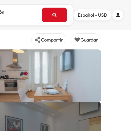
ión
Español - USD
Compartir
Guardar