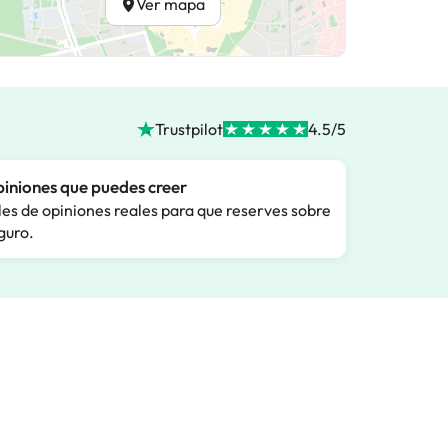
Ver mapa
Trustpilot
4.5/5
iniones que puedes creer
les de opiniones reales para que reserves sobre
guro.