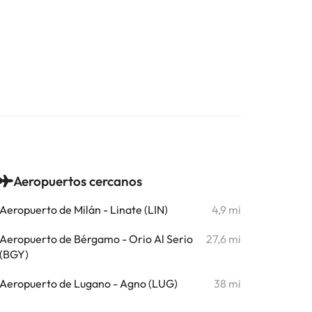
Aeropuertos cercanos
Aeropuerto de Milán - Linate (LIN)
4,9 mi
Aeropuerto de Bérgamo - Orio Al Serio
27,6 mi
(BGY)
Aeropuerto de Lugano - Agno (LUG)
38 mi