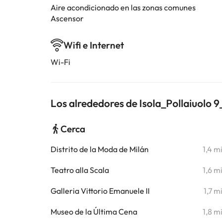
Aire acondicionado en las zonas comunes
Ascensor
Wifi e Internet
Wi-Fi
Los alrededores de Isola_Pollaiuolo 9
Cerca
Distrito de la Moda de Milán
1,4 m
Teatro alla Scala
1,6 m
Galleria Vittorio Emanuele II
1,7 m
Museo de la Última Cena
1,8 m