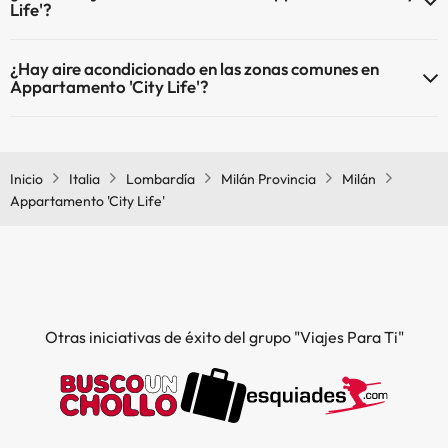
Life'?
En Appartamento 'City Life' no se admiten mascotas.
¿Hay aire acondicionado en las zonas comunes en
Appartamento 'City Life'?
Sí, Appartamento 'City Life' tiene aire acondicionado en las zonas
comunes.
Inicio
Italia
Lombardía
Milán Provincia
Milán
Appartamento 'City Life'
Otras iniciativas de éxito del grupo "Viajes Para Ti"