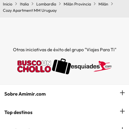
Inicio
Italia
Lombardía
Milán Provincia
Milán
Cozy Apartment MM Uruguay
Otras iniciativas de éxito del grupo "Viajes Para Ti"
Sobre Amimir.com
¿Quiénes somos?
Top destinos
Opiniones de nuestros clientes
Hoteles en Salou