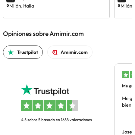
Milán, Italia
Milán, 
Opiniones sobre Amimir.com
Trustpilot
Amimir.com
Me gus
Me gus
bien
4.5 sobre 5 basado en 1658 valoraciones
Jose