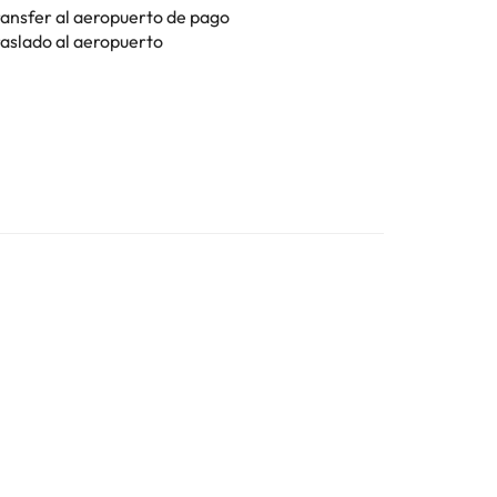
ransfer al aeropuerto de pago
raslado al aeropuerto