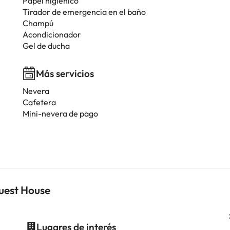
Papel higiénico
Tirador de emergencia en el baño
Champú
Acondicionador
Gel de ducha
Más servicios
Nevera
Cafetera
Mini-nevera de pago
Guest House
Lugares de interés