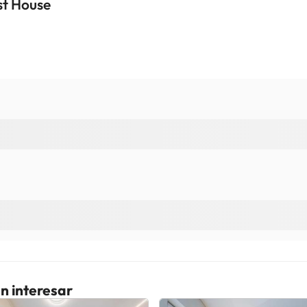
st House
n interesar