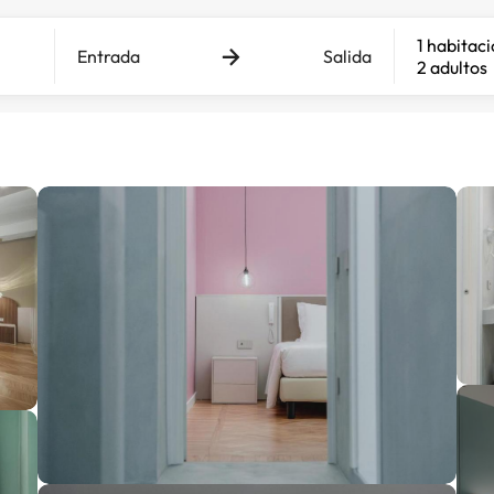
1 habitac
Entrada
Salida
2 adultos