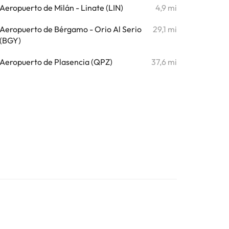
Aeropuerto de Milán - Linate (LIN)
4,9 mi
Aeropuerto de Bérgamo - Orio Al Serio
29,1 mi
(BGY)
Aeropuerto de Plasencia (QPZ)
37,6 mi