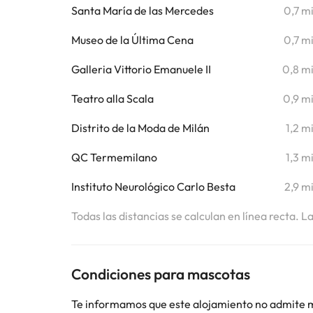
Santa María de las Mercedes
0,7 m
Museo de la Última Cena
0,7 m
Galleria Vittorio Emanuele II
0,8 m
Teatro alla Scala
0,9 m
Distrito de la Moda de Milán
1,2 m
QC Termemilano
1,3 m
Instituto Neurológico Carlo Besta
2,9 m
Todas las distancias se calculan en línea recta. L
Condiciones para mascotas
Te informamos que este alojamiento no admite 