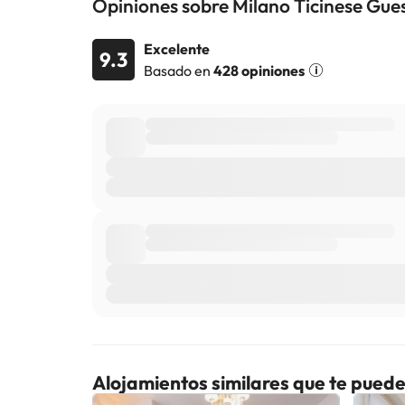
Opiniones sobre Milano Ticinese Gue
Excelente
9.3
Basado en
428 opiniones
Alojamientos similares que te puede