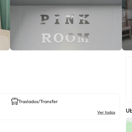
Traslados/Transfer
Ub
Ver todos