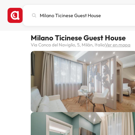
Busca
ciudad,
hotel
o
Milano Ticinese Guest House
destino
Via Conca del Naviglio, 5, Milán, Italia
Ver en mapa