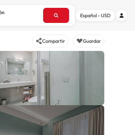
ión
Español - USD
Compartir
Guardar