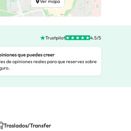
Ver mapa
Trustpilot
4.5/5
iniones que puedes creer
les de opiniones reales para que reserves sobre
guro.
Traslados/Transfer