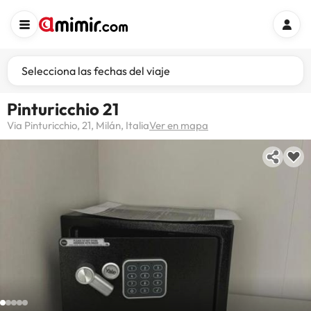
Selecciona las fechas del viaje
Pinturicchio 21
Via Pinturicchio, 21, Milán, Italia
Ver en mapa