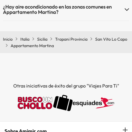
Sí, Appartamento Martina tiene calefacción en las zonas comunes.
Piscina al aire libre (temporada de verano)
¿Hay aire acondicionado en las zonas comunes en
Appartamento Martina?
Sí, Appartamento Martina tiene aire acondicionado en las zonas
comunes.
Inicio
Italia
Sicilia
Trapani Provincia
San Vito Lo Capo
Appartamento Martina
Otras iniciativas de éxito del grupo "Viajes Para Ti"
Sobre Amimir.com