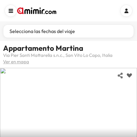
Selecciona las fechas del viaje
Appartamento Martina
Via Pier Santi Mattarella s.n.c., San Vito Lo Capo, Italia
Ver en mapa