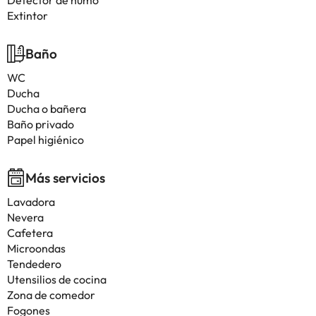
Detector de humo
Extintor
Baño
WC
Ducha
Ducha o bañera
Baño privado
Papel higiénico
Más servicios
Lavadora
Nevera
Cafetera
Microondas
Tendedero
Utensilios de cocina
Zona de comedor
Fogones