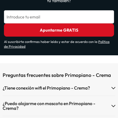
tú también?
Introduce tu email
Apuntarme GRATIS
Al suscribirte confirmas haber leído y estar de acuerdo con la
Política
de Privacidad
Preguntas frecuentes sobre Primopiano - Crema
¿Tiene conexión wifi el Primopiano - Crema?
El Primopiano - Crema dispone de Wi-Fi.
¿Puedo alojarme con mascota en Primopiano -
Crema?