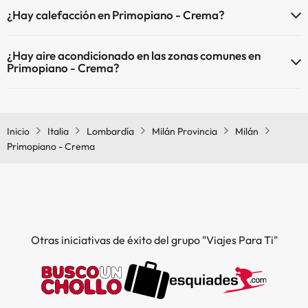
En Primopiano - Crema no se admiten mascotas.
¿Hay calefacción en Primopiano - Crema?
Sí, Primopiano - Crema tiene calefacción en las zonas comunes.
¿Hay aire acondicionado en las zonas comunes en
Primopiano - Crema?
Sí, Primopiano - Crema tiene aire acondicionado en las zonas
comunes.
Inicio
Italia
Lombardía
Milán Provincia
Milán
Primopiano - Crema
Otras iniciativas de éxito del grupo "Viajes Para Ti"