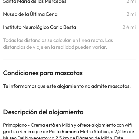
Santa María de las Mercedes
2 mi
Museo de la Última Cena
2 mi
Instituto Neurológico Carlo Besta
2,4 mi
Todas las distancias se calculan en línea recta. Las
distancias de viaje en la realidad pueden variar.
Condiciones para mascotas
Te informamos que este alojamiento no admite mascotas.
Descripción del alojamiento
Primopiano - Crema está en Milán y ofrece alojamiento con wifi
gratis a 4 min a pie de Porta Romana Metro Station, a 2,2 km de
Museo Del Novecento y a 2,5 km de Dársena de Milán. Este