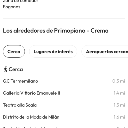
Zona de comedor
Fogones
Los alrededores de Primopiano - Crema
Cerca
QC Termemilano
0,3 mi
Galleria Vittorio Emanuele II
1,4 mi
Teatro alla Scala
1,5 mi
Distrito de la Moda de Milán
1,6 mi