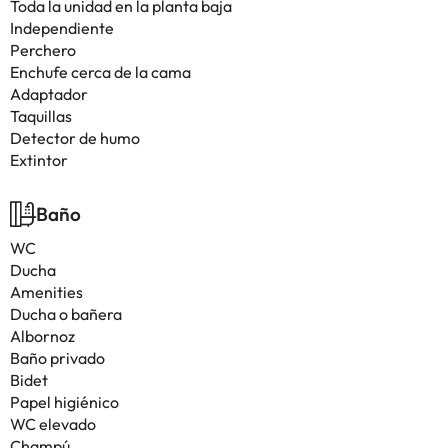
Toda la unidad en la planta baja
Independiente
Perchero
Enchufe cerca de la cama
Adaptador
Taquillas
Detector de humo
Extintor
Baño
WC
Ducha
Amenities
Ducha o bañera
Albornoz
Baño privado
Bidet
Papel higiénico
WC elevado
Champú