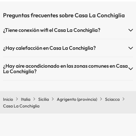
Preguntas frecuentes sobre Casa La Conchiglia
¿Tiene conexión wifi el Casa La Conchiglia?
El Casa La Conchiglia dispone de Wi-Fi.
¿Hay calefacción en Casa La Conchiglia?
Sí, Casa La Conchiglia tiene calefacción en las zonas comunes.
¿Hay aire acondicionado en las zonas comunes en Casa
La Conchiglia?
Sí, Casa La Conchiglia tiene aire acondicionado en las zonas
comunes.
Inicio
Italia
Sicilia
Agrigento (provincia)
Sciacca
Casa La Conchiglia