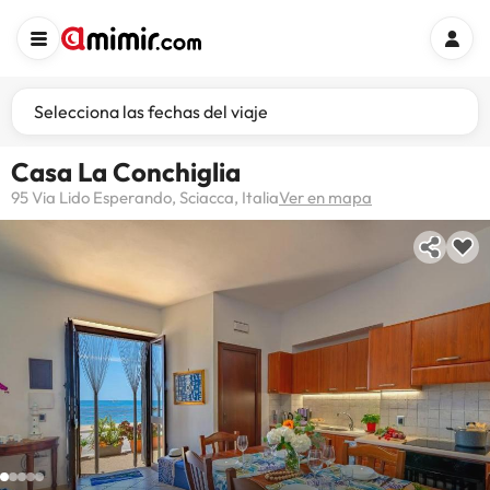
Selecciona las fechas del viaje
Casa La Conchiglia
95 Via Lido Esperando, Sciacca, Italia
Ver en mapa