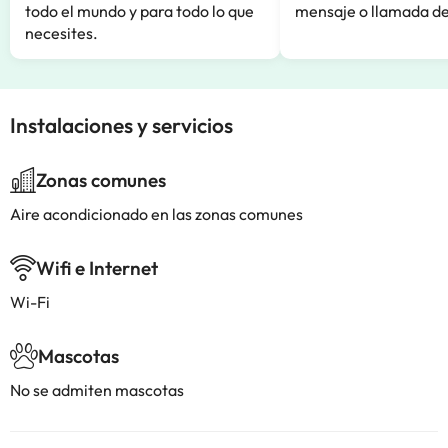
todo el mundo y para todo lo que
mensaje o llamada de
necesites.
Instalaciones y servicios
Zonas comunes
Aire acondicionado en las zonas comunes
Wifi e Internet
Wi-Fi
Mascotas
No se admiten mascotas