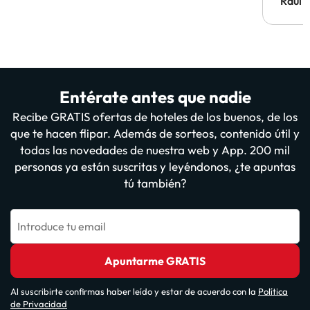
Hotel 
Raúl 
vuestr
Entérate antes que nadie
Recibe GRATIS ofertas de hoteles de los buenos, de los
que te hacen flipar. Además de sorteos, contenido útil y
todas las novedades de nuestra web y App. 200 mil
personas ya están suscritas y leyéndonos, ¿te apuntas
tú también?
Introduce tu email
Apuntarme GRATIS
Al suscribirte confirmas haber leído y estar de acuerdo con la
Política
de Privacidad