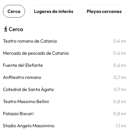
Cerca
Teatro romano de Catania
0,4 mi
Mercado de pescado de Catania
0,6 mi
Fuente del Elefante
0,6 mi
Anfiteatro romano
0,7 mi
Catedral de Santa Ágata
0,7 mi
Teatro Massimo Bellini
0,8 mi
Palazzo Biscari
0,8 mi
Stadio Angelo Massimino
1,1 mi