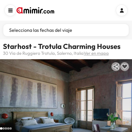
Selecciona las fechas del viaje
Starhost - Trotula Charming Houses
30 Via de Ruggiero Trotula, Salerno, Italia
Ver en mapa