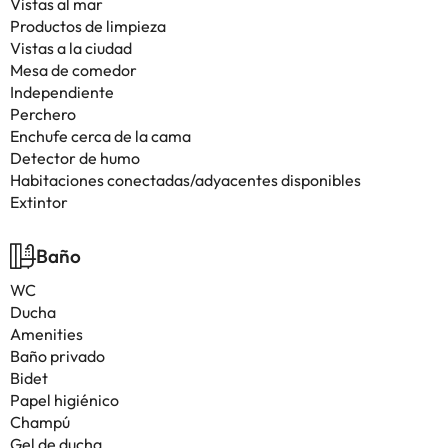
Vistas al mar
Productos de limpieza
Vistas a la ciudad
Mesa de comedor
Independiente
Perchero
Enchufe cerca de la cama
Detector de humo
Habitaciones conectadas/adyacentes disponibles
Extintor
Baño
WC
Ducha
Amenities
Baño privado
Bidet
Papel higiénico
Champú
Gel de ducha