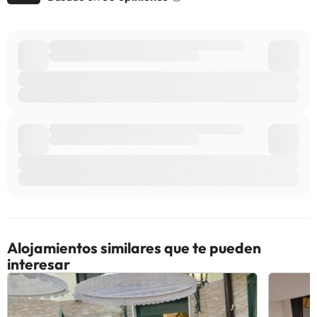
despedidas de soltero o soltera ni fiestas similares. Gestionado
por un particular
Algunos de los servicios detallados pueden ser de pago. Puedes
consultar sus tarifas directamente en el establecimiento. Toda la
información de esta ficha está sujeta a cambios por parte del
alojamiento. Si tienes dudas, contáctanos.
Alojamientos similares que te pueden
interesar