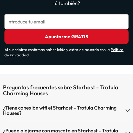
tú también?
Introduce tu email
Apuntarme GRATIS
Al suscribirte confirmas haber leído y estar de acuerdo con la
Política
de Privacidad
Preguntas frecuentes sobre Starhost - Trotula
Charming Houses
¿Tiene conexión wifi el Starhost - Trotula Charming
Houses?
El Starhost - Trotula Charming Houses dispone de Wi-Fi.
¿Puedo alojarme con mascota en Starhost - Trotula