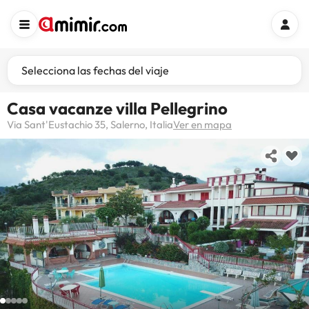
Selecciona las fechas del viaje
Casa vacanze villa Pellegrino
Via Sant'Eustachio 35, Salerno, Italia
Ver en mapa