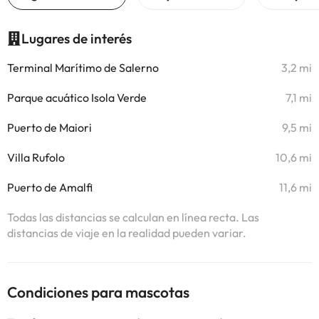
Lugares de interés
Terminal Marítimo de Salerno
3,2 mi
Parque acuático Isola Verde
7,1 mi
Puerto de Maiori
9,5 mi
Villa Rufolo
10,6 mi
Puerto de Amalfi
11,6 mi
Todas las distancias se calculan en línea recta. Las
distancias de viaje en la realidad pueden variar.
Condiciones para mascotas