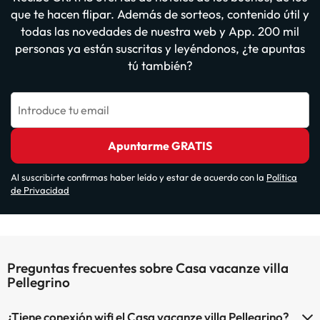
que te hacen flipar. Además de sorteos, contenido útil y
todas las novedades de nuestra web y App. 200 mil
personas ya están suscritas y leyéndonos, ¿te apuntas
tú también?
Introduce tu email
Apuntarme GRATIS
Al suscribirte confirmas haber leído y estar de acuerdo con la
Política
de Privacidad
Preguntas frecuentes sobre Casa vacanze villa
Pellegrino
¿Tiene conexión wifi el Casa vacanze villa Pellegrino?