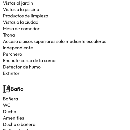
Vistas al jardín
Vistas a la piscina
Productos de limpieza
Vistas a la ciudad
Mesa de comedor
Trona
Acceso a pisos superiores solo mediante escaleras
Independiente
Perchero
Enchufe cerca de la cama
Detector de humo
Extintor
Baño
Bañera
WC
Ducha
Amenities
Ducha o bañera