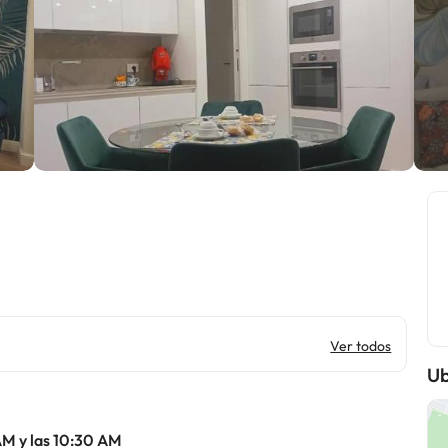
Ver todos
Ub
AM y las 10:30 AM