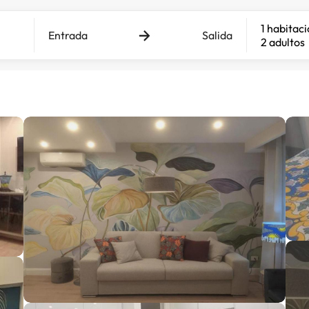
1 habitac
Entrada
Salida
2 adultos