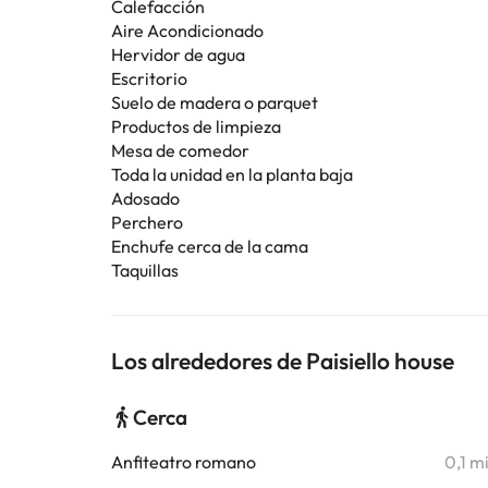
Calefacción
Aire Acondicionado
Hervidor de agua
Escritorio
Suelo de madera o parquet
Productos de limpieza
Mesa de comedor
Toda la unidad en la planta baja
Adosado
Perchero
Enchufe cerca de la cama
Taquillas
Los alrededores de Paisiello house
Cerca
Anfiteatro romano
0,1 m