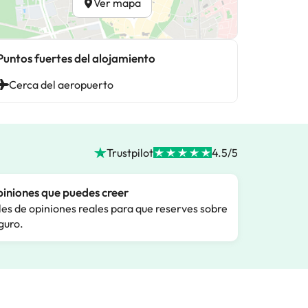
Ver mapa
Puntos fuertes del alojamiento
Cerca del aeropuerto
Trustpilot
4.5/5
iniones que puedes creer
les de opiniones reales para que reserves sobre
guro.