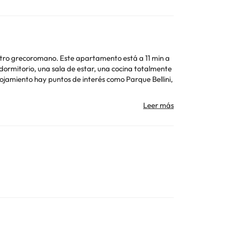
teatro grecoromano. Este apartamento está a 11 min a
ar
Toda la información de esta ficha está sujeta a