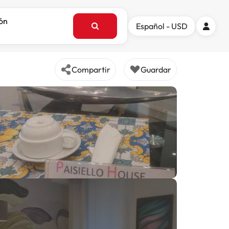
ión
Español - USD
Compartir
Guardar