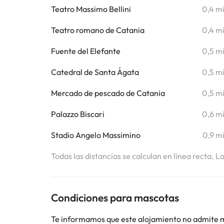
Teatro Massimo Bellini
0,4 m
Teatro romano de Catania
0,4 m
Fuente del Elefante
0,5 m
Catedral de Santa Ágata
0,5 m
Mercado de pescado de Catania
0,5 m
Palazzo Biscari
0,6 m
Stadio Angelo Massimino
0,9 m
Todas las distancias se calculan en línea recta. L
Condiciones para mascotas
Te informamos que este alojamiento no admite 