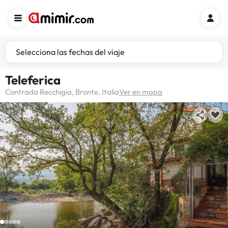
Selecciona las fechas del viaje
Teleferica
Contrada Recchigia, Bronte, Italia
Ver en mapa