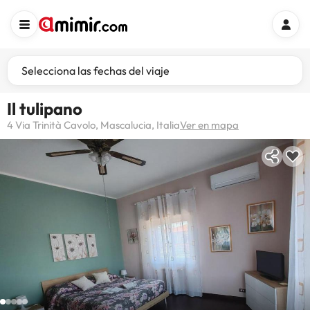
Selecciona las fechas del viaje
Il tulipano
4 Via Trinità Cavolo, Mascalucia, Italia
Ver en mapa