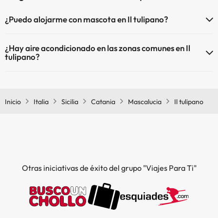
¿Puedo alojarme con mascota en Il tulipano?
En Il tulipano no se admiten mascotas.
¿Hay aire acondicionado en las zonas comunes en Il
tulipano?
Sí, Il tulipano tiene aire acondicionado en las zonas comunes.
Inicio
Italia
Sicilia
Catania
Mascalucia
Il tulipano
Otras iniciativas de éxito del grupo "Viajes Para Ti"