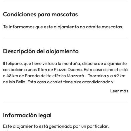
Condiciones para mascotas
Te informamos que este alojamiento no admite mascotas.
Descripción del alojamiento
Il tulipano, que tiene vistas a la montaña, dispone de alojamiento
con balcón a unos 11 km de Piazza Duomo. Esta casa o chalet está
a 48 km de Parada del teleférico Mazzaró - Taormina y a 49 km
de Isla Bella. Esta casa o chalet tiene aire acondicionado y
dispone de 1 dormitorio y 1 baño con bidet, ducha y artículos de
aseo gratuitos. La cocina está equipada con nevera, microondas
y fogones, además de cafetera. Stadio Angelo Massimino está a
9,4 km del alojamiento, y Anfiteatro grecoromano está a 10 km.
El aeropuerto (Aeropuerto de Catania - Fontanarossa) está a 16
Información legal
km.
En este alojamiento no se pueden celebrar despedidas de soltero
Este alojamiento está gestionado por un particular.
o soltera ni fiestas similares. Gestionado por un particular