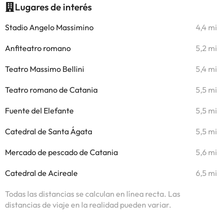
Lugares de interés
Stadio Angelo Massimino
4,4 mi
Anfiteatro romano
5,2 mi
Teatro Massimo Bellini
5,4 mi
Teatro romano de Catania
5,5 mi
Fuente del Elefante
5,5 mi
Catedral de Santa Ágata
5,5 mi
Mercado de pescado de Catania
5,6 mi
Catedral de Acireale
6,5 mi
Todas las distancias se calculan en línea recta. Las
distancias de viaje en la realidad pueden variar.