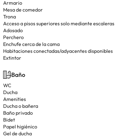
Armario
Mesa de comedor
Trona
Acceso a pisos superiores solo mediante escaleras
Adosado
Perchero
Enchufe cerca de la cama
Habitaciones conectadas/adyacentes disponibles
Extintor
Baño
WC
Ducha
Amenities
Ducha o bañera
Baño privado
Bidet
Papel higiénico
Gel de ducha