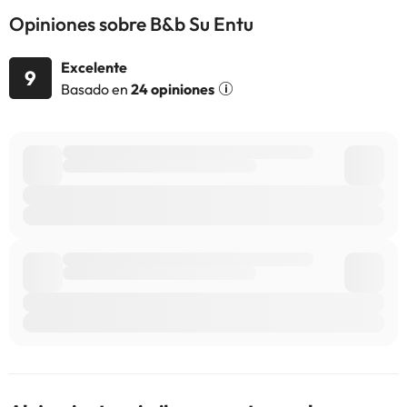
alojamiento. Si tienes dudas, contáctanos.
Opiniones sobre B&b Su Entu
Excelente
9
Basado en
24 opiniones