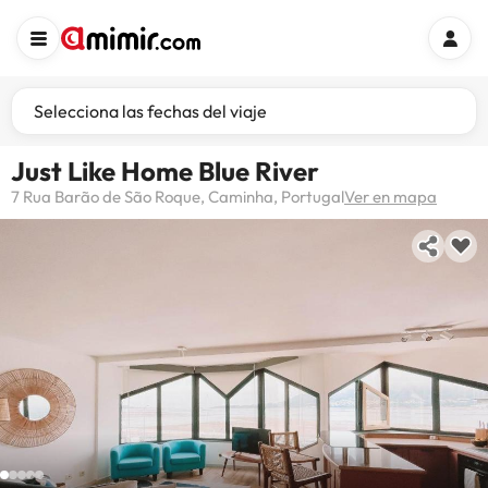
Selecciona las fechas del viaje
Just Like Home Blue River
7 Rua Barão de São Roque, Caminha, Portugal
Ver en mapa