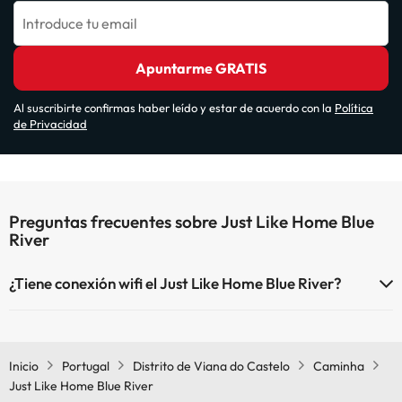
Introduce tu email
Apuntarme GRATIS
Al suscribirte confirmas haber leído y estar de acuerdo con la
Política
de Privacidad
Preguntas frecuentes sobre Just Like Home Blue
River
¿Tiene conexión wifi el Just Like Home Blue River?
El Just Like Home Blue River dispone de Wi-Fi.
Inicio
Portugal
Distrito de Viana do Castelo
Caminha
Just Like Home Blue River