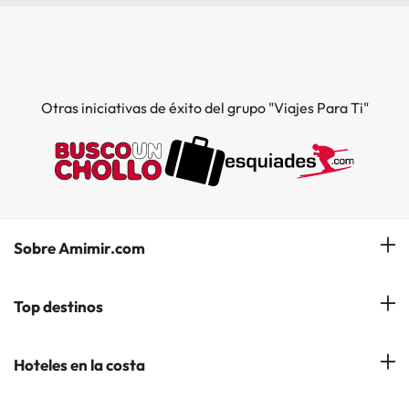
Otras iniciativas de éxito del grupo "Viajes Para Ti"
Sobre Amimir.com
¿Quiénes somos?
Top destinos
Opiniones de nuestros clientes
Hoteles en Salou
Hoteles en la costa
Gestionar mi reserva
Hoteles en Lloret de Mar