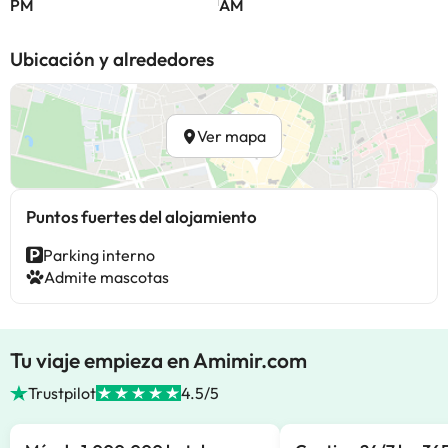
PM
AM
Ubicación y alrededores
Ver mapa
Puntos fuertes del alojamiento
Parking interno
Admite mascotas
Tu viaje empieza en Amimir.com
Trustpilot
4.5/5