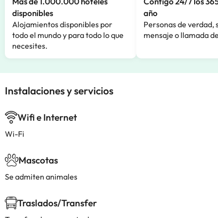
Más de 1.000.000 hoteles
Contigo 24/7 los 365
disponibles
año
Alojamientos disponibles por
Personas de verdad, 
todo el mundo y para todo lo que
mensaje o llamada de
necesites.
Instalaciones y servicios
Wifi e Internet
Wi-Fi
Mascotas
Se admiten animales
Traslados/Transfer