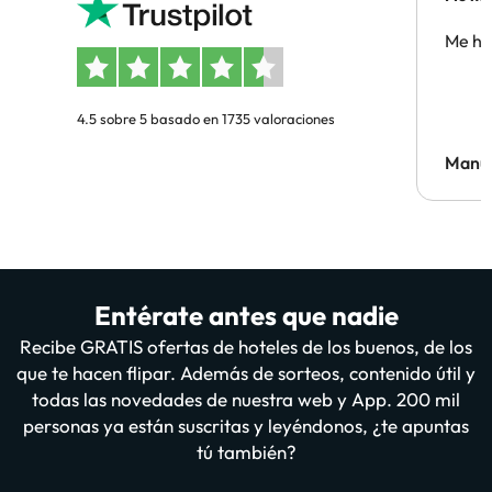
Me ha
4.5 sobre 5 basado en 1735 valoraciones
Manue
Entérate antes que nadie
Recibe GRATIS ofertas de hoteles de los buenos, de los
que te hacen flipar. Además de sorteos, contenido útil y
todas las novedades de nuestra web y App. 200 mil
personas ya están suscritas y leyéndonos, ¿te apuntas
tú también?