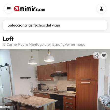
Selecciona las fechas del viaje
Loft
13 Carrer Pedro Montagur, Ibi, España
Ver en mapa