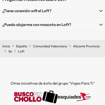
¿Tiene conexión wifi el Loft?
El Loft dispone de Wi-Fi.
¿Puedo alojarme con mascota en Loft?
En Loft no se admiten mascotas.
Inicio
España
Comunidad Valenciana
Alicante Provincia
Ibi
Loft
Otras iniciativas de éxito del grupo "Viajes Para Ti"