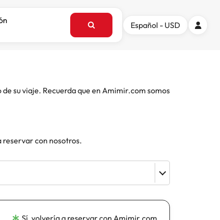
ión
Español - USD
o de su viaje. Recuerda que en Amimir.com somos
a reservar con nosotros.