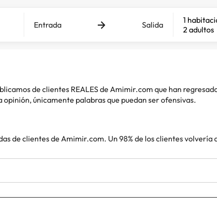
1 habitac
Entrada
Salida
2 adultos
 publicamos de clientes REALES de Amimir.com que han regresad
 opinión, únicamente palabras que puedan ser ofensivas.
das de clientes de Amimir.com. Un 98% de los clientes volvería 