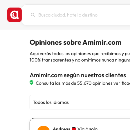
Busca
ciudad,
hotel
o
destino
Opiniones sobre Amimir.com
Aquí verás todas las opiniones que recibimos y
100% transparentes y no omitimos nunca ninguna
Amimir.com según nuestros clientes
Consulta las más de 55.670 opiniones verifica