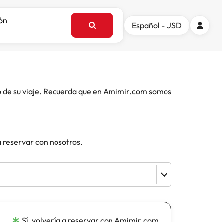
ión
Español - USD
o de su viaje. Recuerda que en Amimir.com somos
a reservar con nosotros.