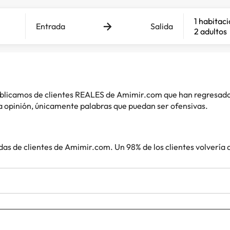
1 habitac
Entrada
Salida
2 adultos
 publicamos de clientes REALES de Amimir.com que han regresad
 opinión, únicamente palabras que puedan ser ofensivas.
das de clientes de Amimir.com. Un 98% de los clientes volvería 