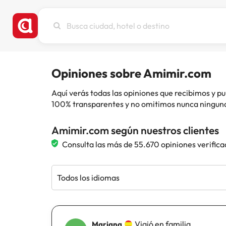
Busca
ciudad,
hotel
o
destino
Opiniones sobre Amimir.com
Aquí verás todas las opiniones que recibimos y
100% transparentes y no omitimos nunca ninguna
Amimir.com según nuestros clientes
Consulta las más de 55.670 opiniones verifica