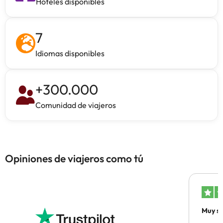
Hoteles disponibles
7
Idiomas disponibles
+
300.000
Comunidad de viajeros
Opiniones de viajeros como tú
Muy sa