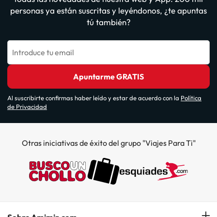
personas ya están suscritas y leyéndonos, ¿te apuntas
tú también?
Introduce tu email
Apuntarme GRATIS
Al suscribirte confirmas haber leído y estar de acuerdo con la
Política
de Privacidad
Otras iniciativas de éxito del grupo "Viajes Para Ti"