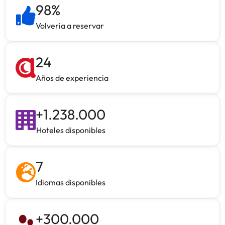
98
%
Volveria a reservar
24
Años de experiencia
+
1.238.000
Hoteles disponibles
7
Idiomas disponibles
+
300.000