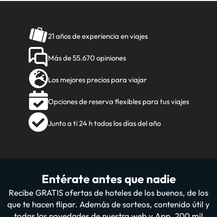
21 años de experiencia en viajes
Más de 55.670 opiniones
Los mejores precios para viajar
Opciones de reserva flexibles para tus viajes
Junto a ti 24 h todos los días del año
Entérate antes que nadie
Recibe GRATIS ofertas de hoteles de los buenos, de los
que te hacen flipar. Además de sorteos, contenido útil y
todas las novedades de nuestra web y App. 200 mil