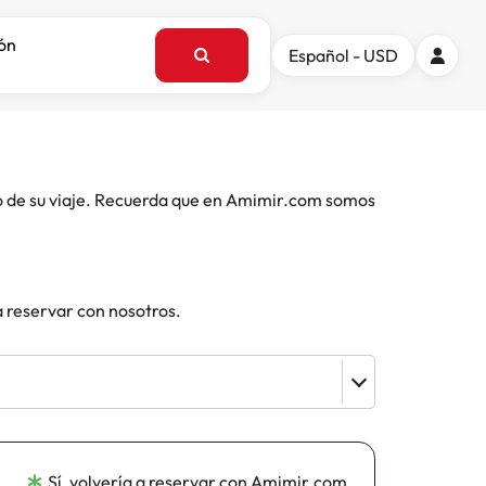
ión
Español - USD
o de su viaje. Recuerda que en Amimir.com somos
a reservar con nosotros.