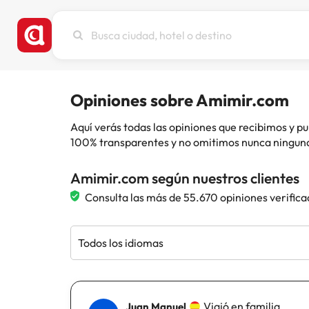
Busca
ciudad,
hotel
o
destino
Opiniones sobre Amimir.com
Aquí verás todas las opiniones que recibimos y
100% transparentes y no omitimos nunca ninguna
Amimir.com según nuestros clientes
Consulta las más de 55.670 opiniones verifica