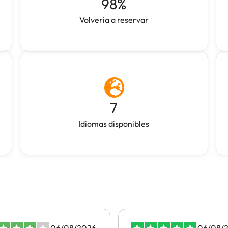
98
%
Volveria a reservar
7
Idiomas disponibles