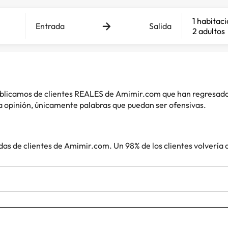
1 habitac
Entrada
Salida
2 adultos
 publicamos de clientes REALES de Amimir.com que han regresad
 opinión, únicamente palabras que puedan ser ofensivas.
das de clientes de Amimir.com. Un 98% de los clientes volvería 