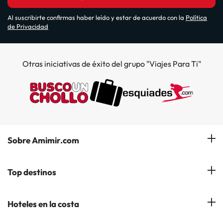
Al suscribirte confirmas haber leído y estar de acuerdo con la
Política
de Privacidad
Otras iniciativas de éxito del grupo "Viajes Para Ti"
Sobre Amimir.com
¿Quiénes somos?
Top destinos
Opiniones de nuestros clientes
Hoteles en Salou
Hoteles en la costa
Gestionar mi reserva
Hoteles en Lloret de Mar