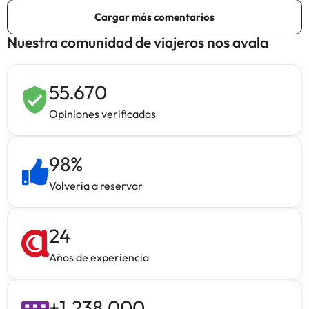
Nuestra comunidad de viajeros nos avala
55.670
Opiniones verificadas
98
%
Volveria a reservar
24
Años de experiencia
+
1.238.000