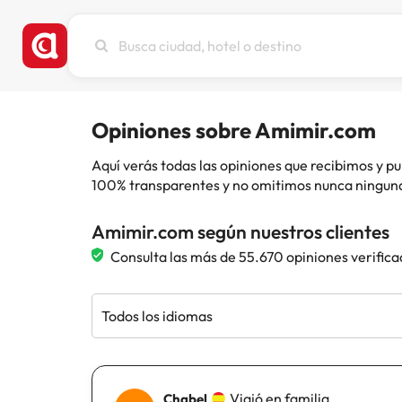
Busca
ciudad,
hotel
o
destino
Opiniones sobre Amimir.com
Aquí verás todas las opiniones que recibimos y
100% transparentes y no omitimos nunca ninguna
Amimir.com según nuestros clientes
Consulta las más de 55.670 opiniones verifica