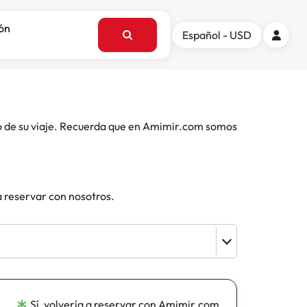
ión
Español - USD
o de su viaje. Recuerda que en Amimir.com somos
a reservar con nosotros.