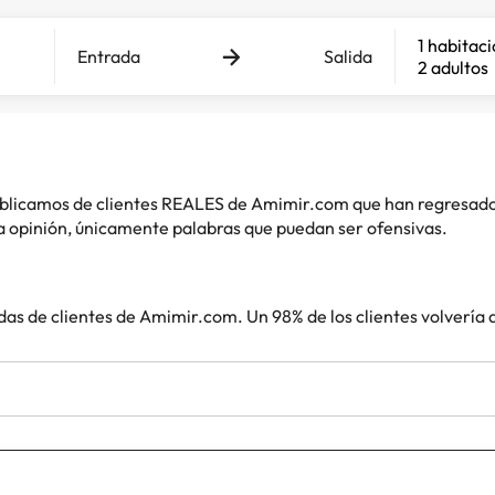
1 habitac
Entrada
Salida
2 adultos
 publicamos de clientes REALES de Amimir.com que han regresad
 opinión, únicamente palabras que puedan ser ofensivas.
das de clientes de Amimir.com. Un 98% de los clientes volvería 