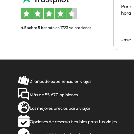
Por su
hora 
4.5 sobre 5 basado en 1723 valoraciones
Jose 
21 años de experiencia en viajes
Más de 55.670 opiniones
Los mejores precios para viajar
Opciones de reserva flexibles para tus viajes