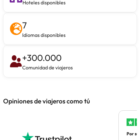
Hoteles disponibles
7
Idiomas disponibles
+
300.000
Comunidad de viajeros
Opiniones de viajeros como tú
Por su