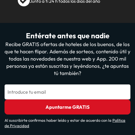
Junto a ti 24 h todos los días del año
Entérate antes que nadie
Recibe GRATIS ofertas de hoteles de los buenos, de los
que te hacen flipar. Además de sorteos, contenido útil y
todas las novedades de nuestra web y App. 200 mil
personas ya están suscritas y leyéndonos, ¿te apuntas
tú también?
Introduce tu email
Apuntarme GRATIS
Al suscribirte confirmas haber leído y estar de acuerdo con la
Política
de Privacidad