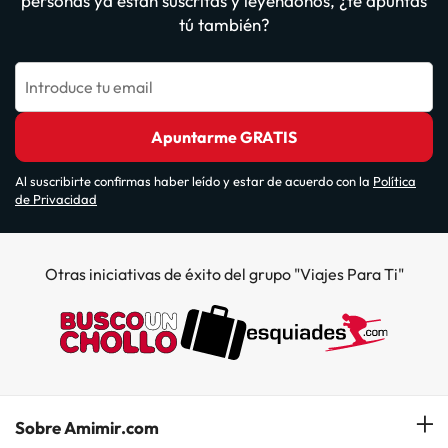
personas ya están suscritas y leyéndonos, ¿te apuntas
tú también?
Introduce tu email
Apuntarme GRATIS
Al suscribirte confirmas haber leído y estar de acuerdo con la
Política
de Privacidad
Otras iniciativas de éxito del grupo "Viajes Para Ti"
Sobre Amimir.com