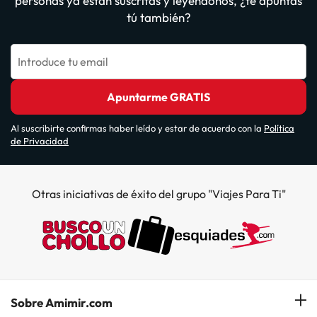
personas ya están suscritas y leyéndonos, ¿te apuntas
tú también?
Introduce tu email
Apuntarme GRATIS
Al suscribirte confirmas haber leído y estar de acuerdo con la
Política
de Privacidad
Otras iniciativas de éxito del grupo "Viajes Para Ti"
Sobre Amimir.com