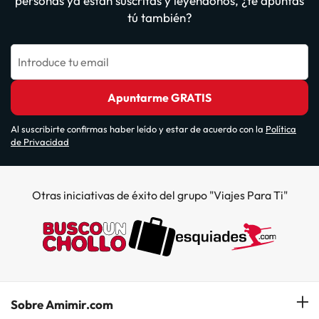
personas ya están suscritas y leyéndonos, ¿te apuntas
tú también?
Introduce tu email
Apuntarme GRATIS
Al suscribirte confirmas haber leído y estar de acuerdo con la
Política
de Privacidad
Otras iniciativas de éxito del grupo "Viajes Para Ti"
Sobre Amimir.com