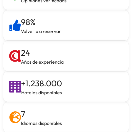
Opiniones verificadas
98
%
Volveria a reservar
24
Años de experiencia
+
1.238.000
Hoteles disponibles
7
Idiomas disponibles