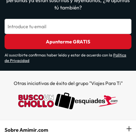
personas ya están suscritas y leyéndonos, ¿te apuntas
tú también?
Introduce tu email
Apuntarme GRATIS
Al suscribirte confirmas haber leído y estar de acuerdo con la
Política
de Privacidad
Otras iniciativas de éxito del grupo "Viajes Para Ti"
Sobre Amimir.com