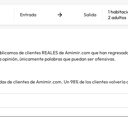
1 habitac
Entrada
Salida
2 adultos
 publicamos de clientes REALES de Amimir.com que han regresad
 opinión, únicamente palabras que puedan ser ofensivas.
das de clientes de Amimir.com. Un 98% de los clientes volvería 