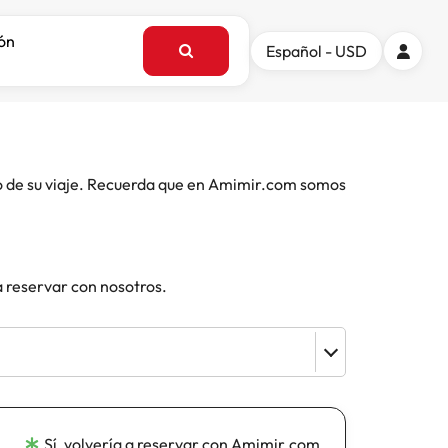
ión
Español - USD
o de su viaje. Recuerda que en Amimir.com somos
a reservar con nosotros.