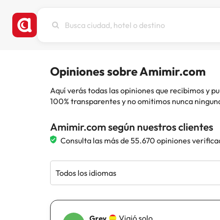
Busca
ciudad,
hotel
o
destino
Opiniones sobre Amimir.com
Aquí verás todas las opiniones que recibimos y
100% transparentes y no omitimos nunca ninguna
Amimir.com según nuestros clientes
Consulta las más de 55.670 opiniones verifica