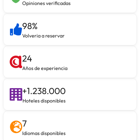
Opiniones verificadas
98
%
Volveria a reservar
24
Años de experiencia
+
1.238.000
Hoteles disponibles
7
Idiomas disponibles