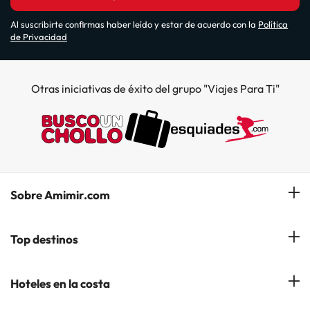
Al suscribirte confirmas haber leído y estar de acuerdo con la
Política
de Privacidad
Otras iniciativas de éxito del grupo "Viajes Para Ti"
Sobre Amimir.com
¿Quiénes somos?
Top destinos
Opiniones de nuestros clientes
Hoteles en Salou
Hoteles en la costa
Gestionar mi reserva
Hoteles en Lloret de Mar