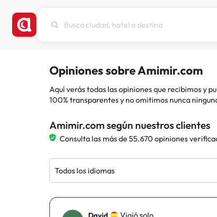
Busca
ciudad,
hotel
o
destino
Opiniones sobre Amimir.com
Aquí verás todas las opiniones que recibimos y
100% transparentes y no omitimos nunca ninguna
Amimir.com según nuestros clientes
Consulta las más de 55.670 opiniones verifica