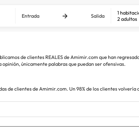
1 habitac
Entrada
Salida
2 adultos
 publicamos de clientes REALES de Amimir.com que han regresad
 opinión, únicamente palabras que puedan ser ofensivas.
das de clientes de Amimir.com. Un 98% de los clientes volvería 