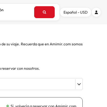
ión
Español - USD
o de su viaje. Recuerda que en Amimir.com somos
a reservar con nosotros.