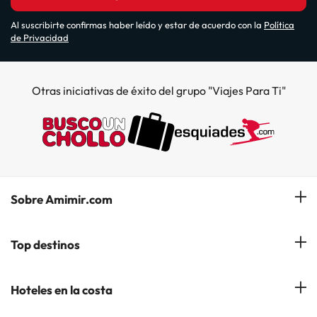
Al suscribirte confirmas haber leído y estar de acuerdo con la
Política
de Privacidad
Otras iniciativas de éxito del grupo "Viajes Para Ti"
Sobre Amimir.com
¿Quiénes somos?
Top destinos
Opiniones de nuestros clientes
Hoteles en Salou
Hoteles en la costa
Gestionar mi reserva
Hoteles en Lloret de Mar