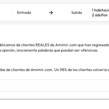
1 habitac
Entrada
Salida
2 adultos
 publicamos de clientes REALES de Amimir.com que han regresad
 opinión, únicamente palabras que puedan ser ofensivas.
das de clientes de Amimir.com. Un 98% de los clientes volvería 