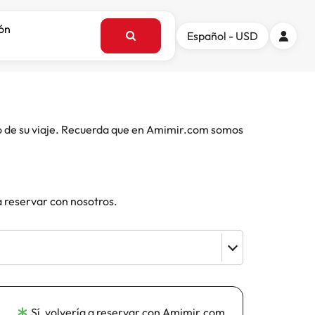
ión
Español - USD
o de su viaje. Recuerda que en Amimir.com somos
a reservar con nosotros.