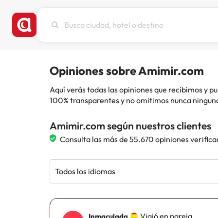
Busca
ciudad,
hotel
o
destino
Opiniones sobre Amimir.com
Aquí verás todas las opiniones que recibimos y
100% transparentes y no omitimos nunca ninguna
Amimir.com según nuestros clientes
Consulta las más de 55.670 opiniones verifica