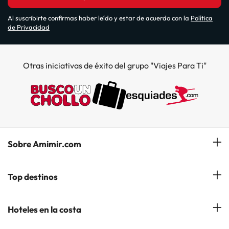
Al suscribirte confirmas haber leído y estar de acuerdo con la
Política
de Privacidad
Otras iniciativas de éxito del grupo "Viajes Para Ti"
Sobre Amimir.com
¿Quiénes somos?
Top destinos
Opiniones de nuestros clientes
Hoteles en Salou
Hoteles en la costa
Gestionar mi reserva
Hoteles en Lloret de Mar