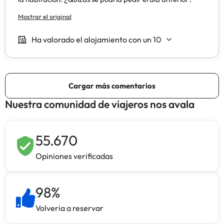
Nuestra comunidad de viajeros nos avala
55.670
Opiniones verificadas
98
%
Volveria a reservar