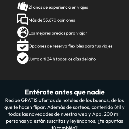
21 años de experiencia en viajes
Más de 55.670 opiniones
Los mejores precios para viajar
Opciones de reserva flexibles para tus viajes
Junto a ti 24 h todos los días del año
Entérate antes que nadie
Recibe GRATIS ofertas de hoteles de los buenos, de los
que te hacen flipar. Además de sorteos, contenido útil y
todas las novedades de nuestra web y App. 200 mil
personas ya están suscritas y leyéndonos, ¿te apuntas
tú también?