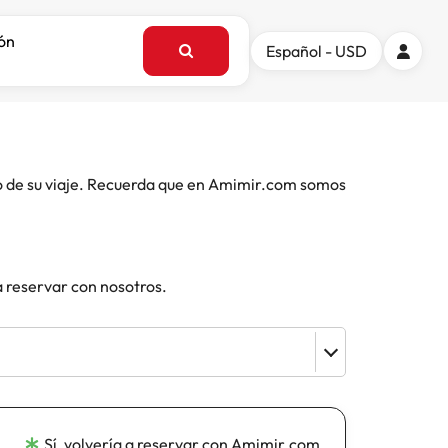
ión
Español - USD
o de su viaje. Recuerda que en Amimir.com somos
a reservar con nosotros.