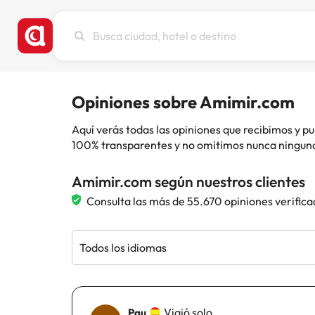
Busca
ciudad,
hotel
o
destino
Opiniones sobre Amimir.com
Aquí verás todas las opiniones que recibimos y
100% transparentes y no omitimos nunca ninguna
Amimir.com según nuestros clientes
Consulta las más de 55.670 opiniones verifica