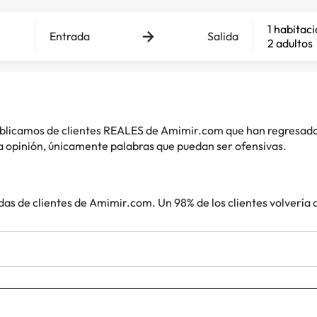
1 habitac
Entrada
Salida
2 adultos
 publicamos de clientes REALES de Amimir.com que han regresad
 opinión, únicamente palabras que puedan ser ofensivas.
das de clientes de Amimir.com. Un 98% de los clientes volvería 