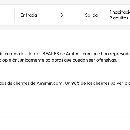
1 habitac
Entrada
Salida
2 adultos
 publicamos de clientes REALES de Amimir.com que han regresad
 opinión, únicamente palabras que puedan ser ofensivas.
das de clientes de Amimir.com. Un 98% de los clientes volvería 