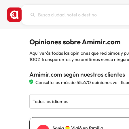
Busca
ciudad,
hotel
o
destino
Opiniones sobre Amimir.com
Aquí verás todas las opiniones que recibimos y
100% transparentes y no omitimos nunca ninguna
Amimir.com según nuestros clientes
Consulta las más de 55.670 opiniones verifica