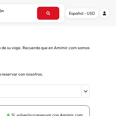
ión
Español - USD
o de su viaje. Recuerda que en Amimir.com somos
a reservar con nosotros.