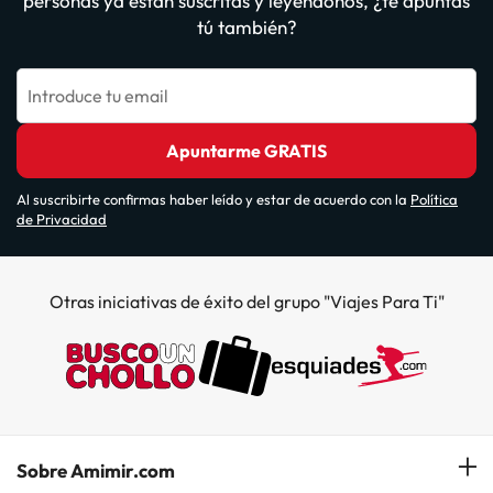
personas ya están suscritas y leyéndonos, ¿te apuntas
tú también?
Introduce tu email
Apuntarme GRATIS
Al suscribirte confirmas haber leído y estar de acuerdo con la
Política
de Privacidad
Otras iniciativas de éxito del grupo "Viajes Para Ti"
Sobre Amimir.com